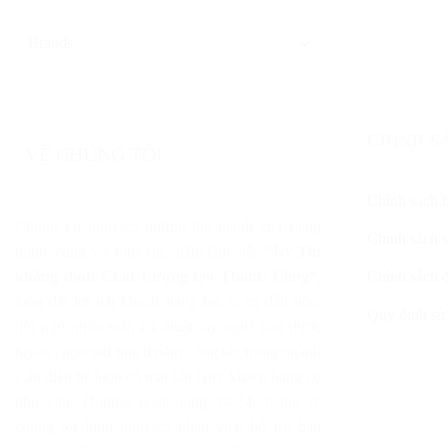
CHÍNH S
VỀ CHÚNG TÔI
Chính sách 
Chúng tôi luôn có những thế mạnh của riêng
Chính sách 
mình, cùng với phương châm làm việc
“Uy Tín
khẳng định Chất Lượng tạo Thành Công”
,
Chính sách đ
luôn đặt lợi ích khách hàng lên vị trí đầu tiên,
Quy định sử
đội ngũ nhân viên kỹ thuật tay nghề cao được
tuyển chọn sau nhiều năm công tác trong ngành
Cân điện tử luôn có mặt khi Qúy khách hàng có
nhu cầu. Hotline hoạt động 24/24, Công ty
chúng tôi luôn luôn có nhân viên hỗ trợ bảo