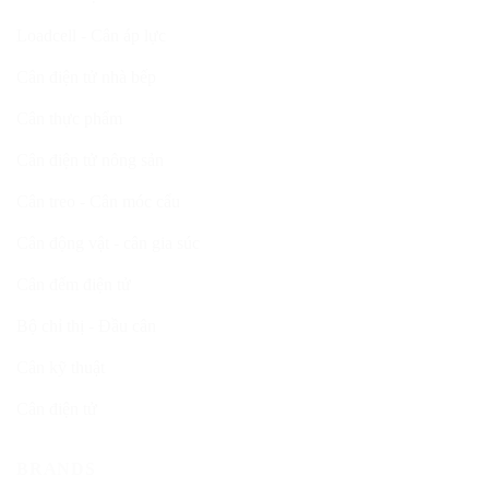
Loadcell - Cân áp lực
Cân điện tử nhà bếp
Cân thực phẩm
Cân điện tử nông sản
Cân treo - Cân móc cẩu
Cân động vật - cân gia súc
Cân đếm điện tử
Bộ chỉ thị - Đầu cân
Cân kỹ thuật
Cân điện tử
BRANDS