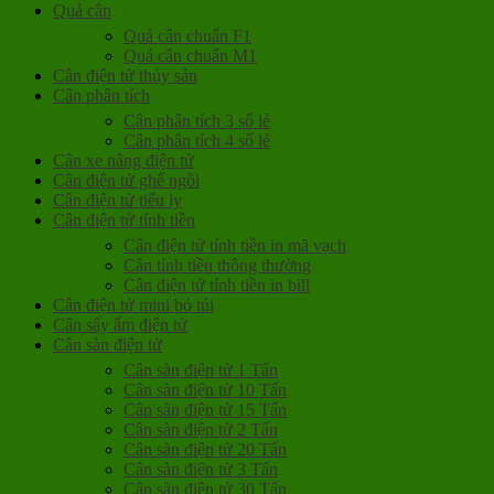
Quả cân
Quả cân chuẩn F1
Quả cân chuẩn M1
Cân điện tử thủy sản
Cân phân tích
Cân phân tích 3 số lẻ
Cân phân tích 4 số lẻ
Cân xe nâng điện tử
Cân điện tử ghế ngồi
Cân điện tử tiểu ly
Cân điện tử tính tiền
Cân điện tử tính tiền in mã vạch
Cân tính tiền thông thường
Cân điện tử tính tiền in bill
Cân điện tử mini bỏ túi
Cân sấy ẩm điện tử
Cân sàn điện tử
Cân sàn điện tử 1 Tấn
Cân sàn điện tử 10 Tấn
Cân sàn điện tử 15 Tấn
Cân sàn điện tử 2 Tấn
Cân sàn điện tử 20 Tấn
Cân sàn điện tử 3 Tấn
Cân sàn điện tử 30 Tấn