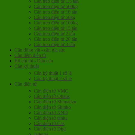
Cân treo điện tử 1,5 tấn
Cân treo điện tử 500kg
Cân treo điện tử 10 tấn
Cân treo điện tử 50kg
Cân treo điện tử 100kg
Cân treo điện tử 15 tấn
Cân treo điện tử 2 tấn
Cân treo điện tử 20 tấn
Cân treo điện tử 3 tấn
Cân động vật - cân gia súc
Cân đếm điện tử
Bộ chỉ thị - Đầu cân
Cân kỹ thuật
Cân kỹ thuật 1 số lẻ
Cân kỹ thuật 2 số lẻ
Cân điện tử
Cân điện tử VMC
Cân điện tử Ohaus
Cân điện tử Shimadzu
Cân điện tử Shinko
Cân điện tử AND
Cân điện tử tanita
Cân điện tử Cas
Cân điện tử Digi
Jadever