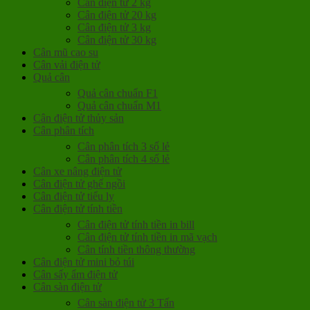
Cân điện tử 2 kg
Cân điện tử 20 kg
Cân điện tử 3 kg
Cân điện tử 30 kg
Cân mũ cao su
Cân vải điện tử
Quả cân
Quả cân chuẩn F1
Quả cân chuẩn M1
Cân điện tử thủy sản
Cân phân tích
Cân phân tích 3 số lẻ
Cân phân tích 4 số lẻ
Cân xe nâng điện tử
Cân điện tử ghế ngồi
Cân điện tử tiểu ly
Cân điện tử tính tiền
Cân điện tử tính tiền in bill
Cân điện tử tính tiền in mã vạch
Cân tính tiền thông thường
Cân điện tử mini bỏ túi
Cân sấy ẩm điện tử
Cân sàn điện tử
Cân sàn điện tử 3 Tấn