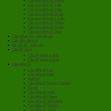
Cân treo điện tử 300kg
Cân treo điện tử 5 tấn
Cân treo điện tử 1 tấn
Cân treo điện tử 50 tấn
Cân treo điện tử 1,5 tấn
Cân treo điện tử 500kg
Cân treo điện tử 10 tấn
Cân treo điện tử 50kg
Cân động vật - cân gia súc
Cân đếm điện tử
Bộ chỉ thị - Đầu cân
Cân kỹ thuật
Cân kỹ thuật 1 số lẻ
Cân kỹ thuật 2 số lẻ
Cân điện tử
Cân điện tử Cas
Cân điện tử Digi
Jadever
Cân điện tử Mettler Toledo
Kendy
Cân điện tử VMC
Cân điện tử Ohaus
Cân điện tử Shimadzu
Cân điện tử Shinko
Cân điện tử AND