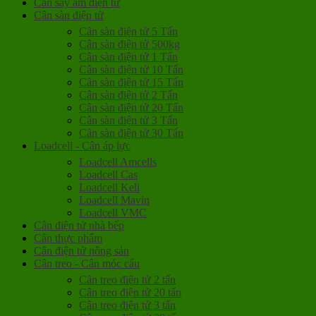
Cân sấy ẩm điện tử
Cân sàn điện tử
Cân sàn điện tử 5 Tấn
Cân sàn điện tử 500kg
Cân sàn điện tử 1 Tấn
Cân sàn điện tử 10 Tấn
Cân sàn điện tử 15 Tấn
Cân sàn điện tử 2 Tấn
Cân sàn điện tử 20 Tấn
Cân sàn điện tử 3 Tấn
Cân sàn điện tử 30 Tấn
Loadcell - Cân áp lực
Loadcell Amcells
Loadcell Cas
Loadcell Keli
Loadcell Mavin
Loadcell VMC
Cân điện tử nhà bếp
Cân thực phẩm
Cân điện tử nông sản
Cân treo - Cân móc cẩu
Cân treo điện tử 2 tấn
Cân treo điện tử 20 tấn
Cân treo điện tử 3 tấn