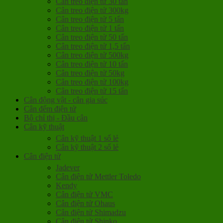
Cân treo điện tử 30 tấn
Cân treo điện tử 300kg
Cân treo điện tử 5 tấn
Cân treo điện tử 1 tấn
Cân treo điện tử 50 tấn
Cân treo điện tử 1,5 tấn
Cân treo điện tử 500kg
Cân treo điện tử 10 tấn
Cân treo điện tử 50kg
Cân treo điện tử 100kg
Cân treo điện tử 15 tấn
Cân động vật - cân gia súc
Cân đếm điện tử
Bộ chỉ thị - Đầu cân
Cân kỹ thuật
Cân kỹ thuật 1 số lẻ
Cân kỹ thuật 2 số lẻ
Cân điện tử
Jadever
Cân điện tử Mettler Toledo
Kendy
Cân điện tử VMC
Cân điện tử Ohaus
Cân điện tử Shimadzu
Cân điện tử Shinko