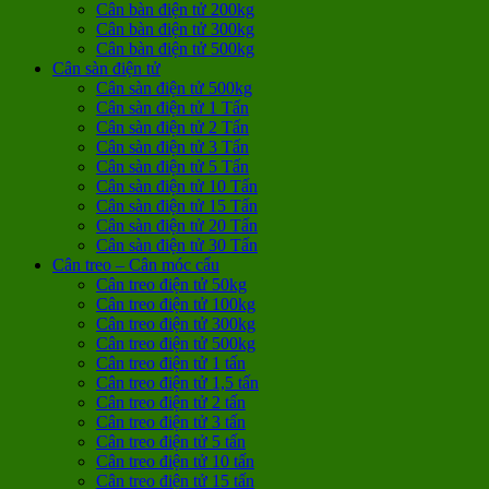
Cân bàn điện tử 200kg
Cân bàn điện tử 300kg
Cân bàn điện tử 500kg
Cân sàn điện tử
Cân sàn điện tử 500kg
Cân sàn điện tử 1 Tấn
Cân sàn điện tử 2 Tấn
Cân sàn điện tử 3 Tấn
Cân sàn điện tử 5 Tấn
Cân sàn điện tử 10 Tấn
Cân sàn điện tử 15 Tấn
Cân sàn điện tử 20 Tấn
Cân sàn điện tử 30 Tấn
Cân treo – Cân móc cẩu
Cân treo điện tử 50kg
Cân treo điện tử 100kg
Cân treo điện tử 300kg
Cân treo điện tử 500kg
Cân treo điện tử 1 tấn
Cân treo điện tử 1,5 tấn
Cân treo điện tử 2 tấn
Cân treo điện tử 3 tấn
Cân treo điện tử 5 tấn
Cân treo điện tử 10 tấn
Cân treo điện tử 15 tấn