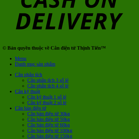
© Bản quyền thuộc về Cân điện tử Thịnh Tiến™
Menu
Danh mục sản phẩm
Cân phân tích
Cân phân tích 3 số lẻ
Cân phân tích 4 số lẻ
Cân kỹ thuật
Cân kỹ thuật 1 số lẻ
Cân kỹ thuật 2 số lẻ
Cân bàn điện tử
Cân bàn điện tử 30kg
Cân bàn điện tử 50kg
Cân bàn điện tử 60kg
Cân bàn điện tử 100kg
Cân bàn điện tử 150kg