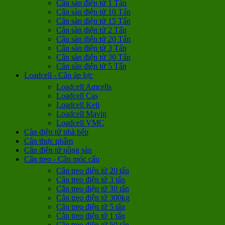
Cân sàn điện tử 1 Tấn
Cân sàn điện tử 10 Tấn
Cân sàn điện tử 15 Tấn
Cân sàn điện tử 2 Tấn
Cân sàn điện tử 20 Tấn
Cân sàn điện tử 3 Tấn
Cân sàn điện tử 30 Tấn
Cân sàn điện tử 5 Tấn
Loadcell - Cân áp lực
Loadcell Amcells
Loadcell Cas
Loadcell Keli
Loadcell Mavin
Loadcell VMC
Cân điện tử nhà bếp
Cân thực phẩm
Cân điện tử nông sản
Cân treo - Cân móc cẩu
Cân treo điện tử 20 tấn
Cân treo điện tử 3 tấn
Cân treo điện tử 30 tấn
Cân treo điện tử 300kg
Cân treo điện tử 5 tấn
Cân treo điện tử 1 tấn
Cân treo điện tử 50 tấn