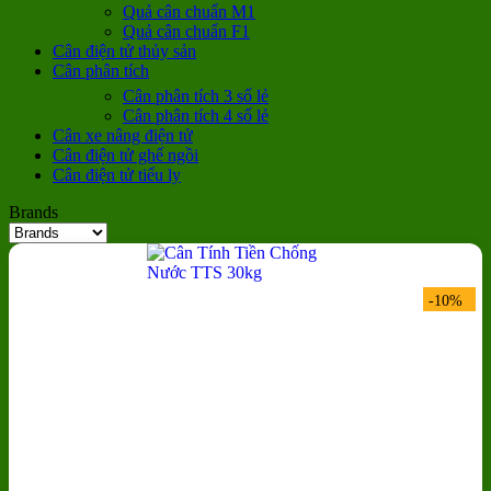
Quả cân chuẩn M1
Quả cân chuẩn F1
Cân điện tử thủy sản
Cân phân tích
Cân phân tích 3 số lẻ
Cân phân tích 4 số lẻ
Cân xe nâng điện tử
Cân điện tử ghế ngồi
Cân điện tử tiểu ly
Brands
-10%