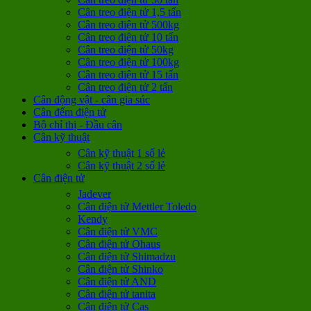
Cân treo điện tử 1,5 tấn
Cân treo điện tử 500kg
Cân treo điện tử 10 tấn
Cân treo điện tử 50kg
Cân treo điện tử 100kg
Cân treo điện tử 15 tấn
Cân treo điện tử 2 tấn
Cân động vật - cân gia súc
Cân đếm điện tử
Bộ chỉ thị - Đầu cân
Cân kỹ thuật
Cân kỹ thuật 1 số lẻ
Cân kỹ thuật 2 số lẻ
Cân điện tử
Jadever
Cân điện tử Mettler Toledo
Kendy
Cân điện tử VMC
Cân điện tử Ohaus
Cân điện tử Shimadzu
Cân điện tử Shinko
Cân điện tử AND
Cân điện tử tanita
Cân điện tử Cas