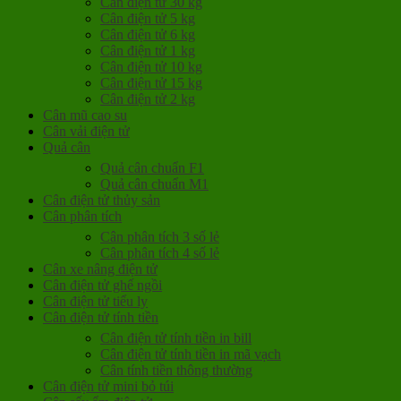
Cân điện tử 30 kg
Cân điện tử 5 kg
Cân điện tử 6 kg
Cân điện tử 1 kg
Cân điện tử 10 kg
Cân điện tử 15 kg
Cân điện tử 2 kg
Cân mũ cao su
Cân vải điện tử
Quả cân
Quả cân chuẩn F1
Quả cân chuẩn M1
Cân điện tử thủy sản
Cân phân tích
Cân phân tích 3 số lẻ
Cân phân tích 4 số lẻ
Cân xe nâng điện tử
Cân điện tử ghế ngồi
Cân điện tử tiểu ly
Cân điện tử tính tiền
Cân điện tử tính tiền in bill
Cân điện tử tính tiền in mã vạch
Cân tính tiền thông thường
Cân điện tử mini bỏ túi