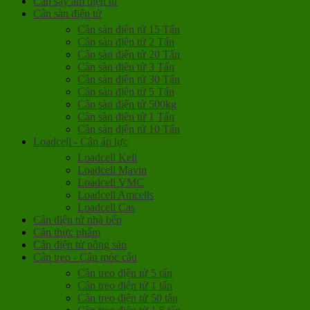
Cân sấy ẩm điện tử
Cân sàn điện tử
Cân sàn điện tử 15 Tấn
Cân sàn điện tử 2 Tấn
Cân sàn điện tử 20 Tấn
Cân sàn điện tử 3 Tấn
Cân sàn điện tử 30 Tấn
Cân sàn điện tử 5 Tấn
Cân sàn điện tử 500kg
Cân sàn điện tử 1 Tấn
Cân sàn điện tử 10 Tấn
Loadcell - Cân áp lực
Loadcell Keli
Loadcell Mavin
Loadcell VMC
Loadcell Amcells
Loadcell Cas
Cân điện tử nhà bếp
Cân thực phẩm
Cân điện tử nông sản
Cân treo - Cân móc cẩu
Cân treo điện tử 5 tấn
Cân treo điện tử 1 tấn
Cân treo điện tử 50 tấn