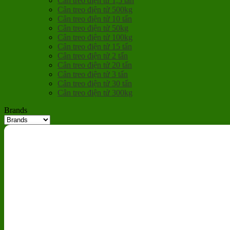
Cân treo điện tử 1,5 tấn
Cân treo điện tử 500kg
Cân treo điện tử 10 tấn
Cân treo điện tử 50kg
Cân treo điện tử 100kg
Cân treo điện tử 15 tấn
Cân treo điện tử 2 tấn
Cân treo điện tử 20 tấn
Cân treo điện tử 3 tấn
Cân treo điện tử 30 tấn
Cân treo điện tử 300kg
Brands