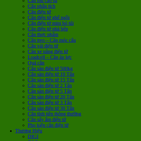
Cân mũ cao su
Cân phân tích
Cân điện tử
Cân điện tử ghế ngồi
Cân điện tử mini bỏ túi
Cân điện tử nhà bếp
Cân thực phẩm
Cân treo – Cân móc cẩu
Cân vải điện tử
Cân xe nâng điện tử
Loadcell – Cân áp lực
Quả cân
Cân sàn điện tử 500kg
Cân sàn điện tử 10 Tấn
Cân sàn điện tử 15 Tấn
Cân sàn điện tử 2 Tấn
Cân sàn điện tử 5 Tấn
Cân sàn điện tử 20 Tấn
Cân sàn điện tử 3 Tấn
Cân sàn điện tử 30 Tấn
Cân tính tiền thông thường
Cân sấy ẩm điện tử
Phụ kiện cân điện tử
Thương Hiệu
DIGI