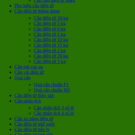
Cân bàn điện tử 60kg
Phụ kiện cân điện tử
Cân điện tử thông dụng
Cân điện tử 30 kg
Cân điện tử 5 kg
Cân điện tử 6 kg
Cân điện tử 1 kg
Cân điện tử 10 kg
Cân điện tử 15 kg
Cân điện tử 2 kg
Cân điện tử 20 kg
Cân điện tử 3 kg
Cân mũ cao su
Cân vải điện tử
Quả cân
Quả cân chuẩn F1
Quả cân chuẩn M1
Cân điện tử thủy sản
Cân phân tích
Cân phân tích 3 số lẻ
Cân phân tích 4 số lẻ
Cân xe nâng điện tử
Cân điện tử ghế ngồi
Cân điện tử tiểu ly
Cân điện tử tính tiền