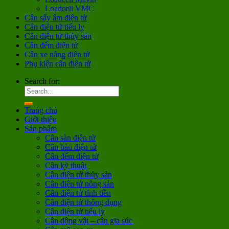
Loadcell VMC
Cân sấy ẩm điện tử
Cân điện tử tiểu ly
Cân điện tử thủy sản
Cân đếm điện tử
Cân xe nâng điện tử
Phụ kiện cân điện tử
Search for:
Trang chủ
Giới thiệu
Sản phẩm
Cân sàn điện tử
Cân bàn điện tử
Cân đếm điện tử
Cân kỹ thuật
Cân điện tử thủy sản
Cân điện tử nông sản
Cân điện tử tính tiền
Cân điện tử thông dụng
Cân điện tử tiểu ly
Cân động vật – cân gia súc