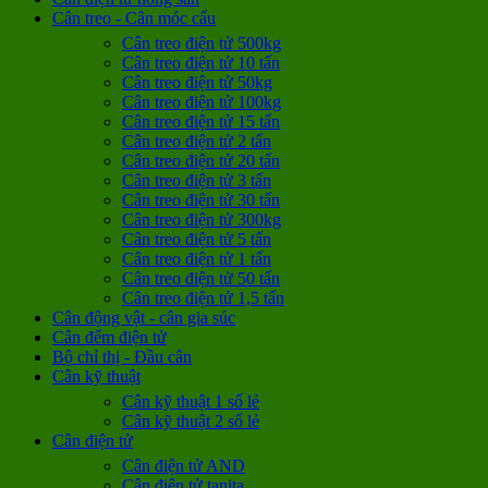
Cân treo - Cân móc cẩu
Cân treo điện tử 500kg
Cân treo điện tử 10 tấn
Cân treo điện tử 50kg
Cân treo điện tử 100kg
Cân treo điện tử 15 tấn
Cân treo điện tử 2 tấn
Cân treo điện tử 20 tấn
Cân treo điện tử 3 tấn
Cân treo điện tử 30 tấn
Cân treo điện tử 300kg
Cân treo điện tử 5 tấn
Cân treo điện tử 1 tấn
Cân treo điện tử 50 tấn
Cân treo điện tử 1,5 tấn
Cân động vật - cân gia súc
Cân đếm điện tử
Bộ chỉ thị - Đầu cân
Cân kỹ thuật
Cân kỹ thuật 1 số lẻ
Cân kỹ thuật 2 số lẻ
Cân điện tử
Cân điện tử AND
Cân điện tử tanita