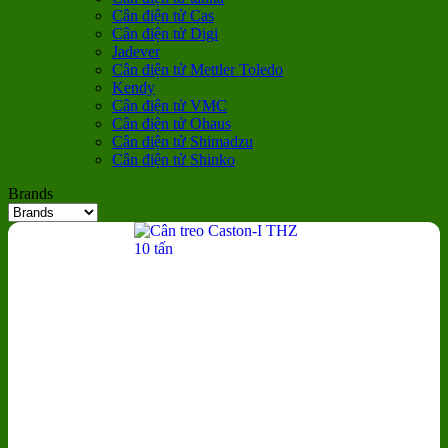
Cân điện tử Cas
Cân điện tử Digi
Jadever
Cân điện tử Mettler Toledo
Kendy
Cân điện tử VMC
Cân điện tử Ohaus
Cân điện tử Shimadzu
Cân điện tử Shinko
Brands