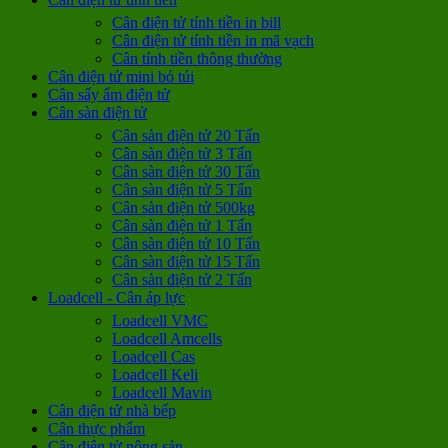
Cân điện tử tính tiền in bill
Cân điện tử tính tiền in mã vạch
Cân tính tiền thông thường
Cân điện tử mini bỏ túi
Cân sấy ẩm điện tử
Cân sàn điện tử
Cân sàn điện tử 20 Tấn
Cân sàn điện tử 3 Tấn
Cân sàn điện tử 30 Tấn
Cân sàn điện tử 5 Tấn
Cân sàn điện tử 500kg
Cân sàn điện tử 1 Tấn
Cân sàn điện tử 10 Tấn
Cân sàn điện tử 15 Tấn
Cân sàn điện tử 2 Tấn
Loadcell - Cân áp lực
Loadcell VMC
Loadcell Amcells
Loadcell Cas
Loadcell Keli
Loadcell Mavin
Cân điện tử nhà bếp
Cân thực phẩm
Cân điện tử nông sản