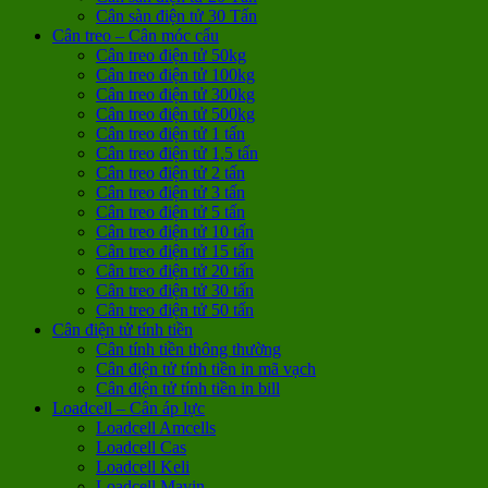
Cân sàn điện tử 30 Tấn
Cân treo – Cân móc cẩu
Cân treo điện tử 50kg
Cân treo điện tử 100kg
Cân treo điện tử 300kg
Cân treo điện tử 500kg
Cân treo điện tử 1 tấn
Cân treo điện tử 1,5 tấn
Cân treo điện tử 2 tấn
Cân treo điện tử 3 tấn
Cân treo điện tử 5 tấn
Cân treo điện tử 10 tấn
Cân treo điện tử 15 tấn
Cân treo điện tử 20 tấn
Cân treo điện tử 30 tấn
Cân treo điện tử 50 tấn
Cân điện tử tính tiền
Cân tính tiền thông thường
Cân điện tử tính tiền in mã vạch
Cân điện tử tính tiền in bill
Loadcell – Cân áp lực
Loadcell Amcells
Loadcell Cas
Loadcell Keli
Loadcell Mavin