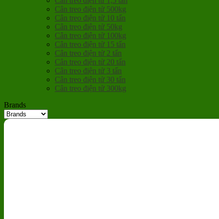
Cân treo điện tử 1,5 tấn
Cân treo điện tử 500kg
Cân treo điện tử 10 tấn
Cân treo điện tử 50kg
Cân treo điện tử 100kg
Cân treo điện tử 15 tấn
Cân treo điện tử 2 tấn
Cân treo điện tử 20 tấn
Cân treo điện tử 3 tấn
Cân treo điện tử 30 tấn
Cân treo điện tử 300kg
Brands