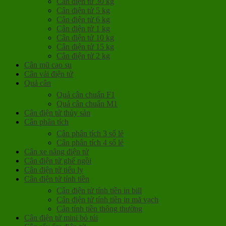
Cân điện tử 30 kg
Cân điện tử 5 kg
Cân điện tử 6 kg
Cân điện tử 1 kg
Cân điện tử 10 kg
Cân điện tử 15 kg
Cân điện tử 2 kg
Cân mũ cao su
Cân vải điện tử
Quả cân
Quả cân chuẩn F1
Quả cân chuẩn M1
Cân điện tử thủy sản
Cân phân tích
Cân phân tích 3 số lẻ
Cân phân tích 4 số lẻ
Cân xe nâng điện tử
Cân điện tử ghế ngồi
Cân điện tử tiểu ly
Cân điện tử tính tiền
Cân điện tử tính tiền in bill
Cân điện tử tính tiền in mã vạch
Cân tính tiền thông thường
Cân điện tử mini bỏ túi