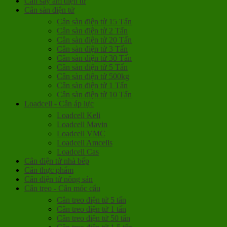
Cân sấy ẩm điện tử
Cân sàn điện tử
Cân sàn điện tử 15 Tấn
Cân sàn điện tử 2 Tấn
Cân sàn điện tử 20 Tấn
Cân sàn điện tử 3 Tấn
Cân sàn điện tử 30 Tấn
Cân sàn điện tử 5 Tấn
Cân sàn điện tử 500kg
Cân sàn điện tử 1 Tấn
Cân sàn điện tử 10 Tấn
Loadcell - Cân áp lực
Loadcell Keli
Loadcell Mavin
Loadcell VMC
Loadcell Amcells
Loadcell Cas
Cân điện tử nhà bếp
Cân thực phẩm
Cân điện tử nông sản
Cân treo - Cân móc cẩu
Cân treo điện tử 5 tấn
Cân treo điện tử 1 tấn
Cân treo điện tử 50 tấn