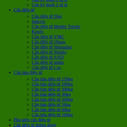
Cân kỹ thuật 2 số lẻ
Cân điện tử
Cân điện tử Digi
Jadever
Cân điện tử Mettler Toledo
Kendy
Cân điện tử VMC
Cân điện tử Ohaus
Cân điện tử Shimadzu
Cân điện tử Shinko
Cân điện tử AND
Cân điện tử tanita
Cân điện tử Cas
Cân bàn điện tử
Cân bàn điện tử 150kg
Cân bàn điện tử 200kg
Cân bàn điện tử 300kg
Cân bàn điện tử 30kg
Cân bàn điện tử 500kg
Cân bàn điện tử 50kg
Cân bàn điện tử 60kg
Cân bàn điện tử 100kg
Phụ kiện cân điện tử
Cân điện tử thông dụng