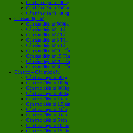
Cân bàn điện tử 200kg
Cân bàn điện tử 300kg
Cân bàn điện tử 500kg
Cân sàn điện tử
Cân sàn điện tử 500kg
Cân sàn điện tử 1 Tấn
Cân sàn điện tử 2 Tấn
Cân sàn điện tử 3 Tấn
Cân sàn điện tử 5 Tấn
Cân sàn điện tử 10 Tấn
Cân sàn điện tử 15 Tấn
Cân sàn điện tử 20 Tấn
Cân sàn điện tử 30 Tấn
Cân treo – Cân móc cẩu
Cân treo điện tử 50kg
Cân treo điện tử 100kg
Cân treo điện tử 300kg
Cân treo điện tử 500kg
Cân treo điện tử 1 tấn
Cân treo điện tử 1,5 tấn
Cân treo điện tử 2 tấn
Cân treo điện tử 3 tấn
Cân treo điện tử 5 tấn
Cân treo điện tử 10 tấn
Cân treo điện tử 15 tấn