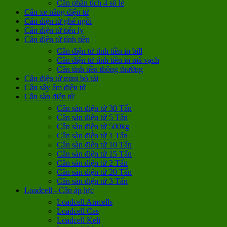
Cân phân tích 4 số lẻ
Cân xe nâng điện tử
Cân điện tử ghế ngồi
Cân điện tử tiểu ly
Cân điện tử tính tiền
Cân điện tử tính tiền in bill
Cân điện tử tính tiền in mã vạch
Cân tính tiền thông thường
Cân điện tử mini bỏ túi
Cân sấy ẩm điện tử
Cân sàn điện tử
Cân sàn điện tử 30 Tấn
Cân sàn điện tử 5 Tấn
Cân sàn điện tử 500kg
Cân sàn điện tử 1 Tấn
Cân sàn điện tử 10 Tấn
Cân sàn điện tử 15 Tấn
Cân sàn điện tử 2 Tấn
Cân sàn điện tử 20 Tấn
Cân sàn điện tử 3 Tấn
Loadcell - Cân áp lực
Loadcell Amcells
Loadcell Cas
Loadcell Keli