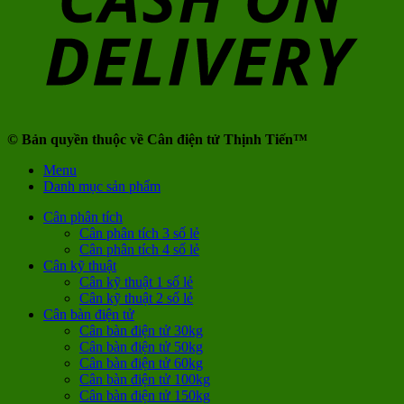
© Bản quyền thuộc về Cân điện tử Thịnh Tiến™
Menu
Danh mục sản phẩm
Cân phân tích
Cân phân tích 3 số lẻ
Cân phân tích 4 số lẻ
Cân kỹ thuật
Cân kỹ thuật 1 số lẻ
Cân kỹ thuật 2 số lẻ
Cân bàn điện tử
Cân bàn điện tử 30kg
Cân bàn điện tử 50kg
Cân bàn điện tử 60kg
Cân bàn điện tử 100kg
Cân bàn điện tử 150kg