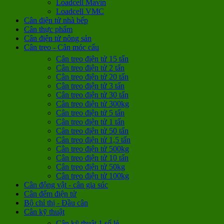
Loadcell Mavin
Loadcell VMC
Cân điện tử nhà bếp
Cân thực phẩm
Cân điện tử nông sản
Cân treo - Cân móc cẩu
Cân treo điện tử 15 tấn
Cân treo điện tử 2 tấn
Cân treo điện tử 20 tấn
Cân treo điện tử 3 tấn
Cân treo điện tử 30 tấn
Cân treo điện tử 300kg
Cân treo điện tử 5 tấn
Cân treo điện tử 1 tấn
Cân treo điện tử 50 tấn
Cân treo điện tử 1,5 tấn
Cân treo điện tử 500kg
Cân treo điện tử 10 tấn
Cân treo điện tử 50kg
Cân treo điện tử 100kg
Cân động vật - cân gia súc
Cân đếm điện tử
Bộ chỉ thị - Đầu cân
Cân kỹ thuật
Cân kỹ thuật 1 số lẻ