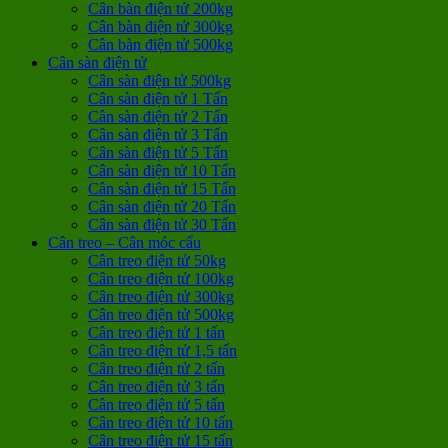
Cân bàn điện tử 200kg
Cân bàn điện tử 300kg
Cân bàn điện tử 500kg
Cân sàn điện tử
Cân sàn điện tử 500kg
Cân sàn điện tử 1 Tấn
Cân sàn điện tử 2 Tấn
Cân sàn điện tử 3 Tấn
Cân sàn điện tử 5 Tấn
Cân sàn điện tử 10 Tấn
Cân sàn điện tử 15 Tấn
Cân sàn điện tử 20 Tấn
Cân sàn điện tử 30 Tấn
Cân treo – Cân móc cẩu
Cân treo điện tử 50kg
Cân treo điện tử 100kg
Cân treo điện tử 300kg
Cân treo điện tử 500kg
Cân treo điện tử 1 tấn
Cân treo điện tử 1,5 tấn
Cân treo điện tử 2 tấn
Cân treo điện tử 3 tấn
Cân treo điện tử 5 tấn
Cân treo điện tử 10 tấn
Cân treo điện tử 15 tấn