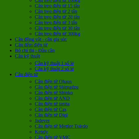
Cân treo điện tử 100kg
Cân treo điện tử 15 tấn
Cân treo điện tử 2 tấn
Cân treo điện tử 20 tấn
Cân treo điện tử 3 tấn
Cân treo điện tử 30 tấn
Cân treo điện tử 300kg
Cân động vật - cân gia súc
Cân đếm điện tử
Bộ chỉ thị - Đầu cân
Cân kỹ thuật
Cân kỹ thuật 1 số lẻ
Cân kỹ thuật 2 số lẻ
Cân điện tử
Cân điện tử Ohaus
Cân điện tử Shimadzu
Cân điện tử Shinko
Cân điện tử AND
Cân điện tử tanita
Cân điện tử Cas
Cân điện tử Digi
Jadever
Cân điện tử Mettler Toledo
Kendy
Cân điện tử VMC