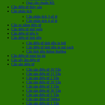
Quả cân chuẩn M1
Cân điện tử thủy sản
Cân phân tích
Cân phân tích 3 số lẻ
Cân phân tích 4 số lẻ
Cân xe nâng điện tử
Cân điện tử ghế ngồi
Cân điện tử tiểu ly
Cân điện tử tính tiền
Cân điện tử tính tiền in bill
Cân điện tử tính tiền in mã vạch
Cân tính tiền thông thường
Cân điện tử mini bỏ túi
Cân sấy ẩm điện tử
Cân sàn điện tử
Cân sàn điện tử 10 Tấn
Cân sàn điện tử 15 Tấn
Cân sàn điện tử 2 Tấn
Cân sàn điện tử 20 Tấn
Cân sàn điện tử 3 Tấn
Cân sàn điện tử 30 Tấn
Cân sàn điện tử 5 Tấn
Cân sàn điện tử 500kg
Cân sàn điện tử 1 Tấn