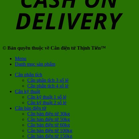
© Bản quyền thuộc về Cân điện tử Thịnh Tiến™
Menu
Danh mục sản phẩm
Cân phân tích
Cân phân tích 3 số lẻ
Cân phân tích 4 số lẻ
Cân kỹ thuật
Cân kỹ thuật 1 số lẻ
Cân kỹ thuật 2 số lẻ
Cân bàn điện tử
Cân bàn điện tử 30kg
Cân bàn điện tử 50kg
Cân bàn điện tử 60kg
Cân bàn điện tử 100kg
Cân bàn điện tử 150kg