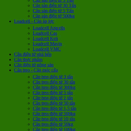
Cân sàn điện tử 3 Tấn
Cân sàn điện tử 30 Tấn
Cân sàn điện tử 5 Tấn
Cân sàn điện tử 500kg
Loadcell - Cân áp lực
Loadcell Amcells
Loadcell Cas
Loadcell Keli
Loadcell Mavin
Loadcell VMC
Cân điện tử nhà bếp
Cân thực phẩm
Cân điện tử nông sản
Cân treo - Cân móc cẩu
Cân treo điện tử 3 tấn
Cân treo điện tử 30 tấn
Cân treo điện tử 300kg
Cân treo điện tử 5 tấn
Cân treo điện tử 1 tấn
Cân treo điện tử 50 tấn
Cân treo điện tử 1,5 tấn
Cân treo điện tử 500kg
Cân treo điện tử 10 tấn
Cân treo điện tử 50kg
Cân treo điện tử 100kg