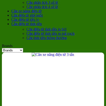
Cân phân tích 3 số lẻ
Cân phân tích 4 số lẻ
Cân xe nâng điện tử
Cân điện tử ghế ngồi
Cân điện tử tiểu ly
Cân điện tử tính tiền
Cân điện tử tính tiền in bill
Cân điện tử tính tiền in mã vạch
Cân tính tiền thông thường
Brands