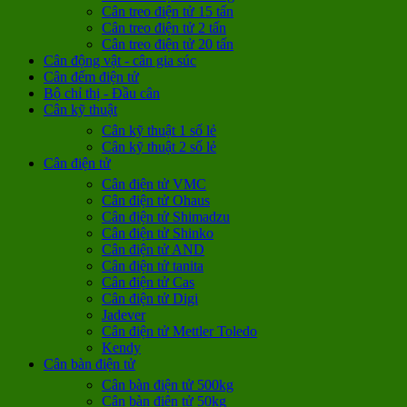
Cân treo điện tử 15 tấn
Cân treo điện tử 2 tấn
Cân treo điện tử 20 tấn
Cân động vật - cân gia súc
Cân đếm điện tử
Bộ chỉ thị - Đầu cân
Cân kỹ thuật
Cân kỹ thuật 1 số lẻ
Cân kỹ thuật 2 số lẻ
Cân điện tử
Cân điện tử VMC
Cân điện tử Ohaus
Cân điện tử Shimadzu
Cân điện tử Shinko
Cân điện tử AND
Cân điện tử tanita
Cân điện tử Cas
Cân điện tử Digi
Jadever
Cân điện tử Mettler Toledo
Kendy
Cân bàn điện tử
Cân bàn điện tử 500kg
Cân bàn điện tử 50kg