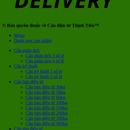
© Bản quyền thuộc về Cân điện tử Thịnh Tiến™
Menu
Danh mục sản phẩm
Cân phân tích
Cân phân tích 3 số lẻ
Cân phân tích 4 số lẻ
Cân kỹ thuật
Cân kỹ thuật 1 số lẻ
Cân kỹ thuật 2 số lẻ
Cân bàn điện tử
Cân bàn điện tử 30kg
Cân bàn điện tử 50kg
Cân bàn điện tử 60kg
Cân bàn điện tử 100kg
Cân bàn điện tử 150kg
Cân bàn điện tử 200kg
Cân bàn điện tử 300kg
Cân bàn điện tử 500kg
Cân sàn điện tử