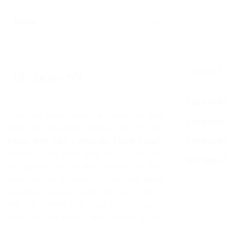
CHÍNH S
VỀ CHÚNG TÔI
Chính sách 
Chúng tôi luôn có những thế mạnh của riêng
Chính sách 
mình, cùng với phương châm làm việc
“Uy Tín
khẳng định Chất Lượng tạo Thành Công”
,
Chính sách đ
luôn đặt lợi ích khách hàng lên vị trí đầu tiên,
Quy định sử
đội ngũ nhân viên kỹ thuật tay nghề cao được
tuyển chọn sau nhiều năm công tác trong ngành
Cân điện tử luôn có mặt khi Qúy khách hàng có
nhu cầu. Hotline hoạt động 24/24, Công ty
chúng tôi luôn luôn có nhân viên hỗ trợ bảo