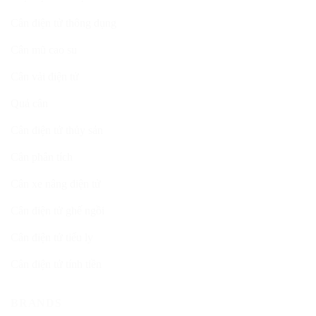
Cân điện tử thông dụng
Cân mũ cao su
Cân vải điện tử
Quả cân
Cân điện tử thủy sản
Cân phân tích
Cân xe nâng điện tử
Cân điện tử ghế ngồi
Cân điện tử tiểu ly
Cân điện tử tính tiền
BRANDS