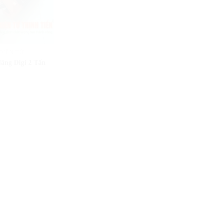
ĐIỆN TỬ
âng Digi 2 Tấn