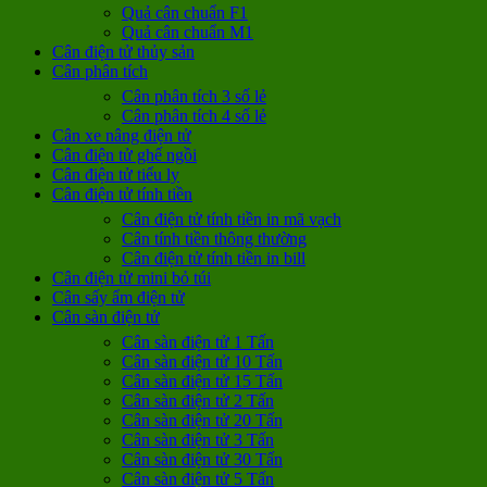
Quả cân chuẩn F1
Quả cân chuẩn M1
Cân điện tử thủy sản
Cân phân tích
Cân phân tích 3 số lẻ
Cân phân tích 4 số lẻ
Cân xe nâng điện tử
Cân điện tử ghế ngồi
Cân điện tử tiểu ly
Cân điện tử tính tiền
Cân điện tử tính tiền in mã vạch
Cân tính tiền thông thường
Cân điện tử tính tiền in bill
Cân điện tử mini bỏ túi
Cân sấy ẩm điện tử
Cân sàn điện tử
Cân sàn điện tử 1 Tấn
Cân sàn điện tử 10 Tấn
Cân sàn điện tử 15 Tấn
Cân sàn điện tử 2 Tấn
Cân sàn điện tử 20 Tấn
Cân sàn điện tử 3 Tấn
Cân sàn điện tử 30 Tấn
Cân sàn điện tử 5 Tấn