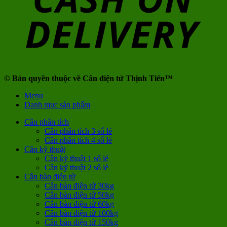
© Bản quyền thuộc về Cân điện tử Thịnh Tiến™
Menu
Danh mục sản phẩm
Cân phân tích
Cân phân tích 3 số lẻ
Cân phân tích 4 số lẻ
Cân kỹ thuật
Cân kỹ thuật 1 số lẻ
Cân kỹ thuật 2 số lẻ
Cân bàn điện tử
Cân bàn điện tử 30kg
Cân bàn điện tử 50kg
Cân bàn điện tử 60kg
Cân bàn điện tử 100kg
Cân bàn điện tử 150kg