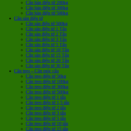
Cân bàn điện tử 200kg
Cân bàn điện tử 300kg
Cân bàn điện tử 500kg
Cân sàn điện tử
Cân sàn điện tử 500kg
Cân sàn điện tử 1 Tấn
Cân sàn điện tử 2 Tấn
Cân sàn điện tử 3 Tấn
Cân sàn điện tử 5 Tấn
Cân sàn điện tử 10 Tấn
Cân sàn điện tử 15 Tấn
Cân sàn điện tử 20 Tấn
Cân sàn điện tử 30 Tấn
Cân treo – Cân móc cẩu
Cân treo điện tử 50kg
Cân treo điện tử 100kg
Cân treo điện tử 300kg
Cân treo điện tử 500kg
Cân treo điện tử 1 tấn
Cân treo điện tử 1,5 tấn
Cân treo điện tử 2 tấn
Cân treo điện tử 3 tấn
Cân treo điện tử 5 tấn
Cân treo điện tử 10 tấn
Cân treo điện tử 15 tấn