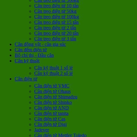
Cân treo điện tử 500kg
Cân treo điện tử 10 tấn
Cân treo điện tử 50kg
Cân treo điện tử 100kg
Cân treo điện tử 15 tấn
Cân treo điện tử 2 tấn
Cân treo điện tử 20 tấn
Cân treo điện tử 3 tấn
Cân động vật - cân gia súc
Cân đếm điện tử
Bộ chỉ thị - Đầu cân
Cân kỹ thuật
Cân kỹ thuật 1 số lẻ
Cân kỹ thuật 2 số lẻ
Cân điện tử
Cân điện tử VMC
Cân điện tử Ohaus
Cân điện tử Shimadzu
Cân điện tử Shinko
Cân điện tử AND
Cân điện tử tanita
Cân điện tử Cas
Cân điện tử Digi
Jadever
Cân điện tử Mettler Toledo